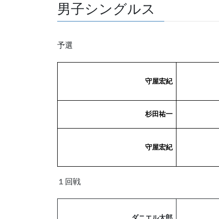
男子シングルス
予選
守屋宏紀
杉田祐一
守屋宏紀
１回戦
ダニエル太郎